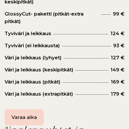
keskipitkät)
GlossyCut- paketti (pitkät-extra
99 €
pitkät)
Tyviväri ja leikkaus
124 €
Tyviväri (ei leikkausta)
93 €
Väri ja leikkaus (lyhyet)
127 €
Väri ja leikkaus (keskipitkät)
149 €
Väri ja leikkaus (pitkät)
169 €
Väri ja leikkaus (extrapitkät)
179 €
Varaa aika