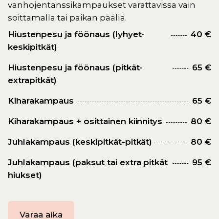
vanhojentanssikampaukset varattavissa vain
soittamalla tai paikan päällä.
Hiustenpesu ja föönaus (lyhyet-
40 €
keskipitkät)
Hiustenpesu ja föönaus (pitkät-
65 €
extrapitkät)
Kiharakampaus
65 €
Kiharakampaus + osittainen kiinnitys
80 €
Juhlakampaus (keskipitkät-pitkät)
80 €
Juhlakampaus (paksut tai extra pitkät
95 €
hiukset)
Varaa aika