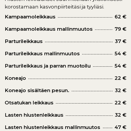
korostamaan kasvonpiirteitäsi ja tyyliäsi.
Kampaamoleikkaus
62 €
Kampaamoleikkaus mallinmuutos
79 €
Parturileikkaus
37 €
Parturileikkaus mallinmuutos
54 €
Parturileikkaus ja parran muotoilu
54 €
Koneajo
22 €
Koneajo sisältäen pesun.
32 €
Otsatukan leikkaus
22 €
Lasten hiustenleikkaus
32 €
Lasten hiustenleikkaus mallinmuutos
47 €