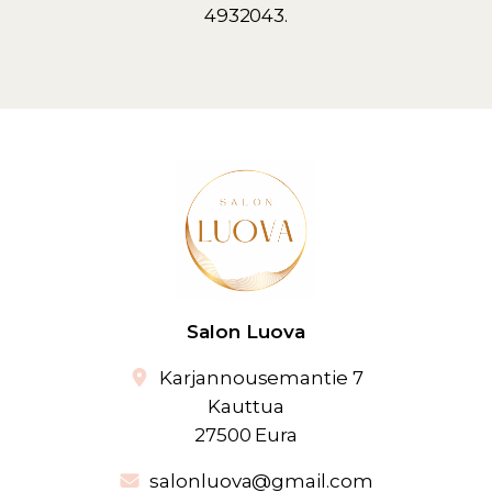
4932043.
Salon Luova
Karjannousemantie 7
Kauttua
27500 Eura
salonluova@gmail.com