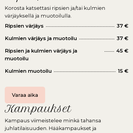
Korosta katsettasi ripsien ja/tai kulmien
värjäyksellä ja muotoilulla.
Ripsien värjäys
37 €
Kulmien värjäys ja muotoilu
37 €
Ripsien ja kulmien värjäys ja
45 €
muotoilu
Kulmien muotoilu
15 €
Varaa aika
Kampaukset
Kampaus viimeistelee minkä tahansa
juhlatilaisuuden. Hääkampaukset ja