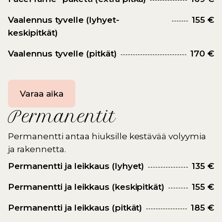
Vaalennus tyvelle (lyhyet-
155 €
keskipitkät)
Vaalennus tyvelle (pitkät)
170 €
Varaa aika
Permanentit
Permanentti antaa hiuksille kestävää volyymia
ja rakennetta.
Permanentti ja leikkaus (lyhyet)
135 €
Permanentti ja leikkaus (keskipitkät)
155 €
Permanentti ja leikkaus (pitkät)
185 €