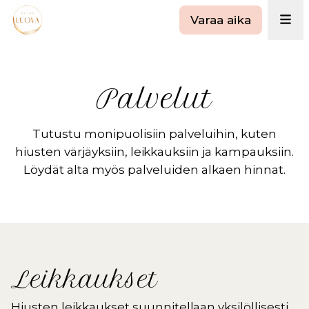
Varaa aika
Palvelut
Tutustu monipuolisiin palveluihin, kuten
hiusten värjäyksiin, leikkauksiin ja kampauksiin.
Löydät alta myös palveluiden alkaen hinnat.
Leikkaukset
Hiusten leikkaukset suunnitellaan yksilöllisesti