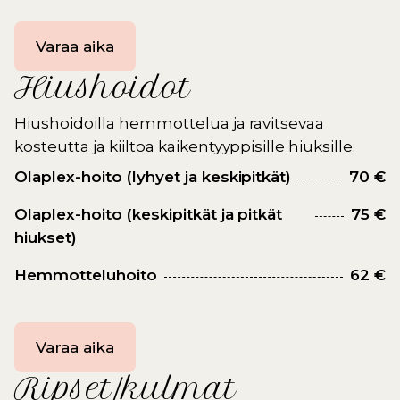
Varaa aika
Hiushoidot
Hiushoidoilla hemmottelua ja ravitsevaa
kosteutta ja kiiltoa kaikentyyppisille hiuksille.
Olaplex-hoito (lyhyet ja keskipitkät)
70 €
Olaplex-hoito (keskipitkät ja pitkät
75 €
hiukset)
Hemmotteluhoito
62 €
Varaa aika
Ripset/kulmat