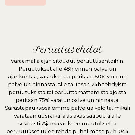
Peruutusehdot
Varaamalla ajan sitoudut peruutusehtoihin.
Peruutukset alle 48h ennen palvelun
ajankohtaa, varauksesta peritään 50% varatun
palvelun hinnasta. Alle tai tasan 24h tehdyistä
peruutuksista tai peruuttamattomista ajoista
peritään 75% varatun palvelun hinnasta.
Sairastapauksissa emme palvelua veloita, mikäli
varataan uusi aika ja asiakas saapuu ajalle
sovitusti. Ajanvarauksen muutokset ja
peruutukset tulee tehdä puhelimitse puh. 044